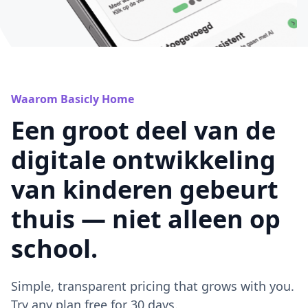
Waarom Basicly Home
Een groot deel van de
digitale ontwikkeling
van kinderen gebeurt
thuis — niet alleen op
school.
Simple, transparent pricing that grows with you.
Try any plan free for 30 days.