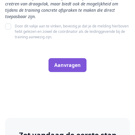
creëren van draagvlak, maar biedt ook de mogelijkheid om
tijdens de training concrete afspraken te maken die direct
toepasbaar zijn.
Door dit vakje aan te vinken, bevestig je dat je de melding hierboven
hebt gelezen en zowel de coördinator als de leidinggevende bij de
training aanwezig zijn.
Zet vandaag de eerste stap