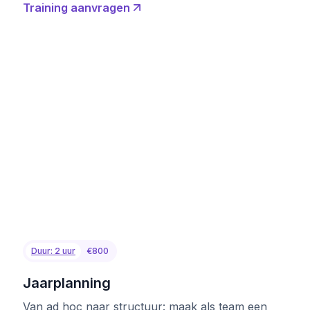
Training aanvragen
Duur: 2 uur
€800
Jaarplanning
Van ad hoc naar structuur: maak als team een