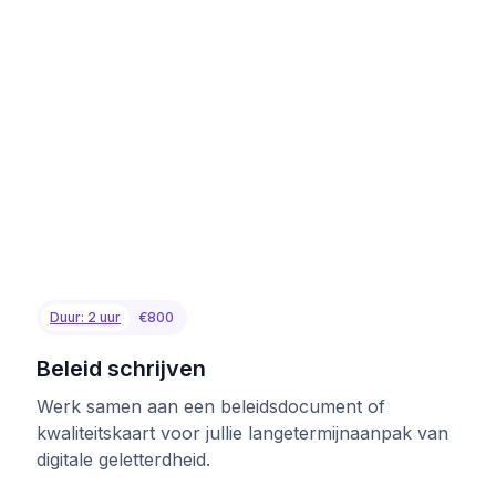
Duur: 2 uur
€800
Beleid schrijven
Werk samen aan een beleidsdocument of
kwaliteitskaart voor jullie langetermijnaanpak van
digitale geletterdheid.