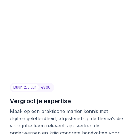
Duur: 2,5 uur
€800
Vergroot je expertise
Maak op een praktische manier kennis met
digitale geletterdheid, afgestemd op de thema’s die
voor jullie team relevant zijn. Verken de
onderwerpen en krijg concrete handvatten voor