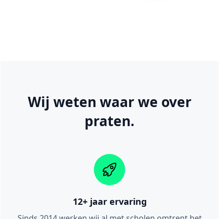
Wij weten waar we over
praten.
12+ jaar ervaring
Sinds 2014 werken wij al met scholen omtrent het